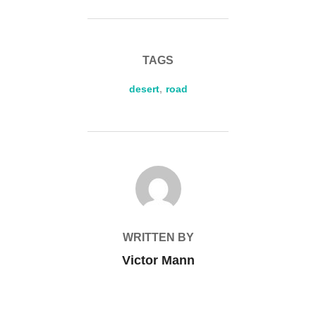
TAGS
desert
,
road
POST AUTHOR
WRITTEN BY
Victor Mann