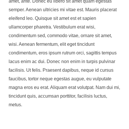
amet, ante. Donec eu libero sit amet quam egestas
semper. Aenean ultricies mi vitae est. Mauris placerat
eleifend leo. Quisque sit amet est et sapien
ullamcorper pharetra. Vestibulum erat wisi,
condimentum sed, commodo vitae, ornare sit amet,
wisi. Aenean fermentum, elit eget tincidunt
condimentum, eros ipsum rutrum orci, sagittis tempus
lacus enim ac dui. Donec non enim in turpis pulvinar
facilisis. Ut felis. Praesent dapibus, neque id cursus
faucibus, tortor neque egestas augue, eu vulputate
magna eros eu erat. Aliquam erat volutpat. Nam dui mi,
tincidunt quis, accumsan porttitor, facilisis luctus,
metus.